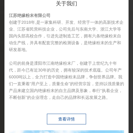
关于我们
江苏绝缘粉末有限公司
创建于2018年,是一家集科研、开发、经营于一体的高新技术企
业、江苏省民营科技企业，公司先后与东南大学、浙江大学等
国内头部高校合作，引进先进制造工艺，拥有六条绝缘粉末自
动生产线，并具有配套完整的检测设备，是绝缘粉末的生产和
研发基地。
公司的前身是溧阳市江南绝缘粉末厂，创建于上世纪九十年
代，距今已有近30年的历史，拥有较深的技术底蕴。公司年产
6000吨以上，全力打造中国绝缘粉末品牌，争创世界品牌。我
们一直秉着“用户至上，质量生命”的经营宗旨，坚持以强质量的
产品来建立国内绝缘粉末的自主品牌及形象，奉行“执着企业，
不断创新”的企业理念，走自己的品牌和长远发展之路。
查看详情