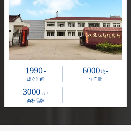
1990
6000
+
吨+
成立时间
年产量
3000
万+
商标品牌