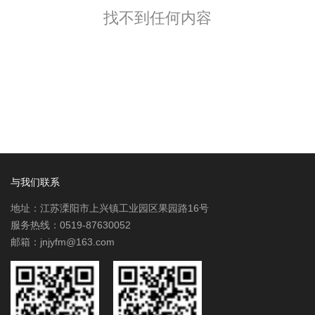
找不到任何内容
与我们联系
地址：江苏溧阳市上兴镇工业园区果园路16号
服务热线：0519-87630052
邮箱：jnjyfm@163.com