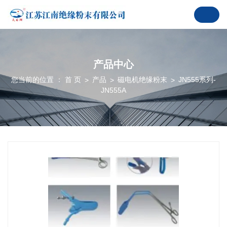
产品中心
您当前的位置 ： 首 页
产品
磁电机绝缘粉末
JN555系列-
>
>
>
JN555A