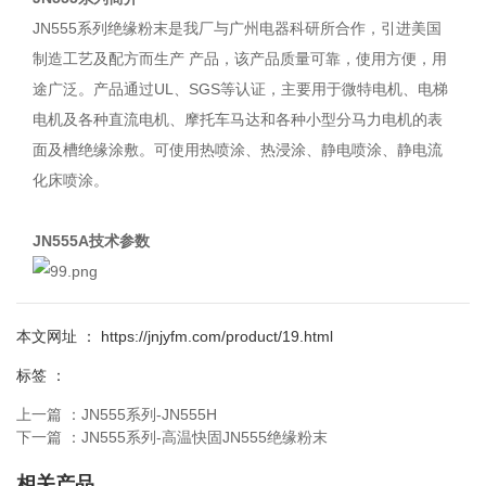
JN555系列绝缘粉末是我厂与广州电器科研所合作，引进美国
制造工艺及配方而生产 产品，该产品质量可靠，使用方便，用
途广泛。产品通过UL、SGS等认证，主要用于微特电机、电梯
电机及各种直流电机、摩托车马达和各种小型分马力电机的表
面及槽绝缘涂敷。可使用热喷涂、热浸涂、静电喷涂、静电流
化床喷涂。
JN555A技术参数
本文网址 ： https://jnjyfm.com/product/19.html
标签 ：
上一篇 ：
JN555系列-JN555H
下一篇 ：
JN555系列-高温快固JN555绝缘粉末
相关产品