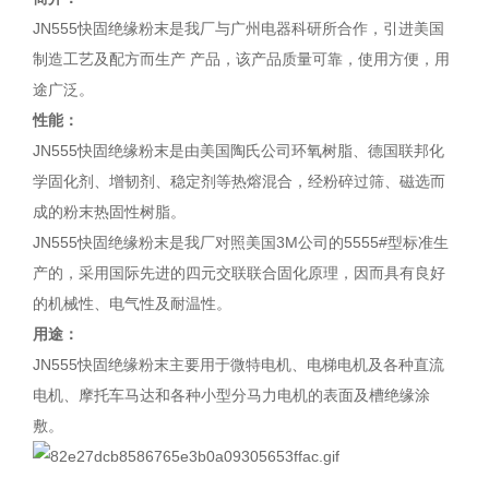
JN555快固绝缘粉末是我厂与广州电器科研所合作，引进美国
制造工艺及配方而生产 产品，该产品质量可靠，使用方便，用
途广泛。
性能：
JN555快固绝缘粉末是由美国陶氏公司环氧树脂、德国联邦化
学固化剂、增韧剂、稳定剂等热熔混合，经粉碎过筛、磁选而
成的粉末热固性树脂。
JN555快固绝缘粉末是我厂对照美国3M公司的5555#型标准生
产的，采用国际先进的四元交联联合固化原理，因而具有良好
的机械性、电气性及耐温性。
用途：
JN555快固绝缘粉末主要用于微特电机、电梯电机及各种直流
电机、摩托车马达和各种小型分马力电机的表面及槽绝缘涂
敷。