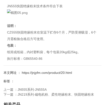
JN555快固绝缘粉末技术条件符合下表
说明：
CZ555快固绝缘粉末在室温下贮存6个月，严防受潮吸湿，6个
月需检验合格后方可使用。
包装：
纸筒或纸箱，内衬塑料袋，每个包装20kg或25kg。
执行标准：GB65540-86
本文网址 ： https://jnjyfm.com/product/20.html
标签 ：
上一篇 ：
JN555系列-JN555A
下一篇 ：
JN219系列-磁电机粉、柔性绝缘粉末、快固绝缘粉末
相关产品